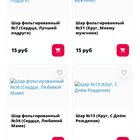
Шар фольгированный
Шар фольгированный
№7 (Сердце, Лучшей
№31 (Круг, Моему
подруге)
мужчине)
15 руб
15 руб
♡
♡
Шар фольгированный
Шар №13 (Круг, С Днём
№34 (Сердце, Любимой
Рождения)
Маме)