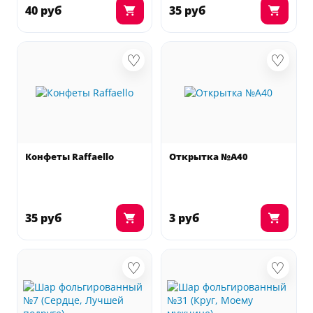
40 руб
35 руб
♡
♡
Конфеты Raffaello
Открытка №А40
35 руб
3 руб
♡
♡