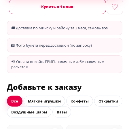
♡
Купить в 1 клик
🚚 Доставка по Минску и району за 3 часа, самовывоз
📸 Фото букета перед доставкой (по запросу)
💳 Оплата онлайн, ЕРИП, наличными, безналичным
расчетом.
Добавьте к заказу
Все
Мягкие игрушки
Конфеты
Открытки
Воздушные шары
Вазы