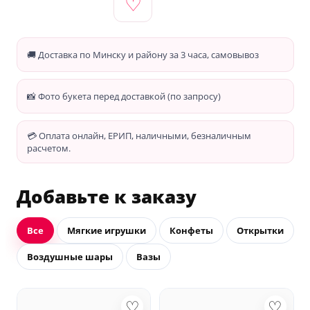
♡
🚚 Доставка по Минску и району за 3 часа, самовывоз
📸 Фото букета перед доставкой (по запросу)
💳 Оплата онлайн, ЕРИП, наличными, безналичным
расчетом.
Добавьте к заказу
Все
Мягкие игрушки
Конфеты
Открытки
Воздушные шары
Вазы
♡
♡