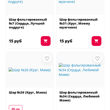
Шар фольгированный
Шар фольгированный
№7 (Сердце, Лучшей
№31 (Круг, Моему
подруге)
мужчине)
15 руб
15 руб
♡
♡
Шар №26 (Круг, Мама)
Шар фольгированный
№34 (Сердце, Любимой
Маме)
46 см