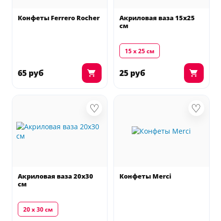
Конфеты Ferrero Rocher
Акриловая ваза 15х25
см
15 х 25 см
65 руб
25 руб
♡
♡
Акриловая ваза 20х30
Конфеты Merci
см
20 х 30 см