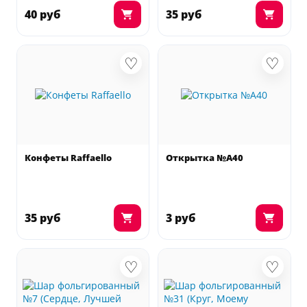
40 руб
35 руб
♡
♡
Конфеты Raffaello
Открытка №А40
35 руб
3 руб
♡
♡