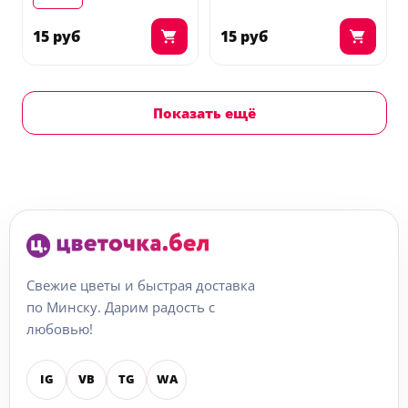
15 руб
15 руб
Показать ещё
Свежие цветы и быстрая доставка
по Минску. Дарим радость с
любовью!
IG
VB
TG
WA