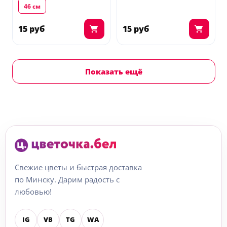
46 см
15 руб
15 руб
Показать ещё
Свежие цветы и быстрая доставка
по Минску. Дарим радость с
любовью!
IG
VB
TG
WA